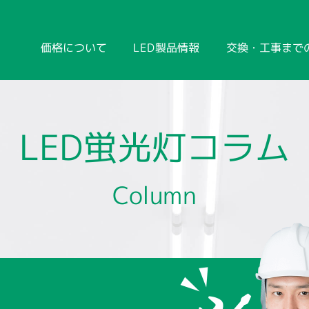
価格について
LED製品情報
交換・工事まで
LED蛍光灯コラム
Column