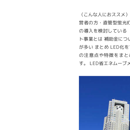
（こんな人におススメ
営者の方・直管型蛍光灯
の導入を検討している 
ト事業とは 補助金につ
が多い まとめ LED
の注意点や特徴をまと
す。 LED省エネムーブ