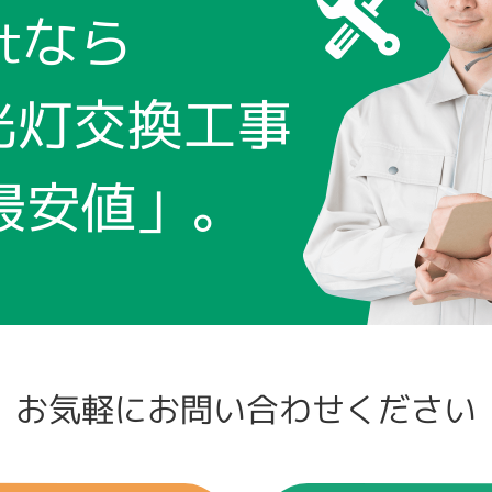
htなら
蛍光灯交換工事
最安値」。
お気軽にお問い合わせください