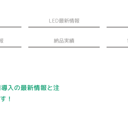
LED最新情報
報
納品実績
明導入の最新情報と注
ます！