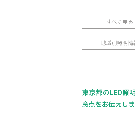
すべて見る
地域別照明情
東京都のLED照
意点をお伝えし