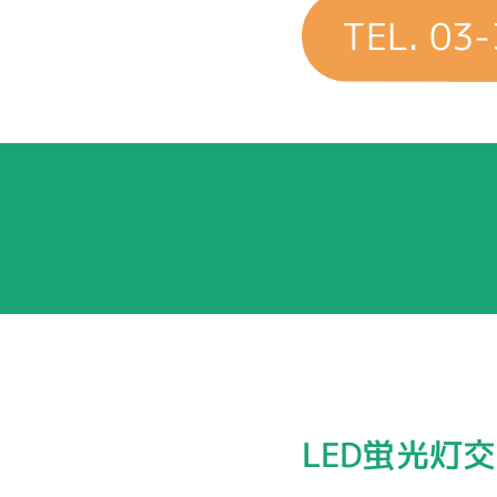
TEL. 03
LED蛍光灯交