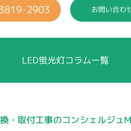
-3819-2903
お問い合わ
LED蛍光灯コラム一覧
換・取付工事のコンシェルジュMeL