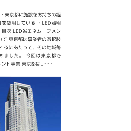
）・東京都に施設をお持ちの経
を使用している ・LED照明
目次 LED省エネムーブメン
いて 東京都は事業者の選択肢
化をするにあたって、その地域毎
めました。 今回は東京都で
メント事業 東京都はL……