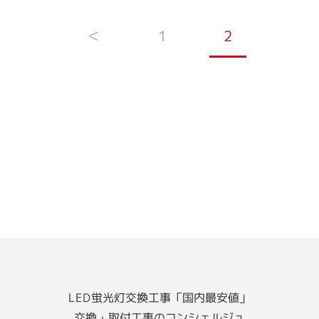
＜
1
2
LED蛍光灯交換工事「国内最安値」
交換・取付工事のコンシェルジュ